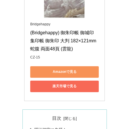
Bridgehappy
(Bridgehappy) 御朱印帳 御城印 
集印帳 御朱印 大判 182×121mm 
蛇腹 両面48頁 (雲龍)
CZ-15
Amazonで見る
楽天市場で見る
目次