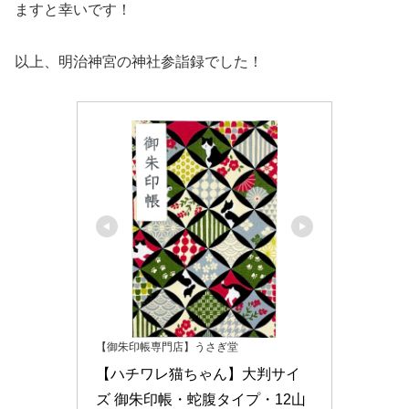
ますと幸いです！
以上、明治神宮の神社参詣録でした！
【御朱印帳専門店】うさぎ堂
【ハチワレ猫ちゃん】大判サイ
ズ 御朱印帳・蛇腹タイプ・12山