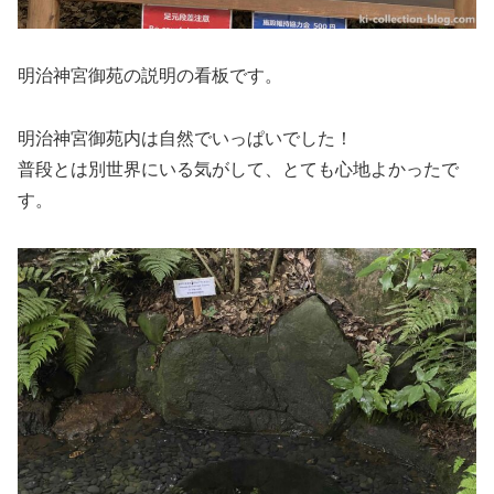
明治神宮御苑の説明の看板です。
明治神宮御苑内は自然でいっぱいでした！
普段とは別世界にいる気がして、とても心地よかったで
す。