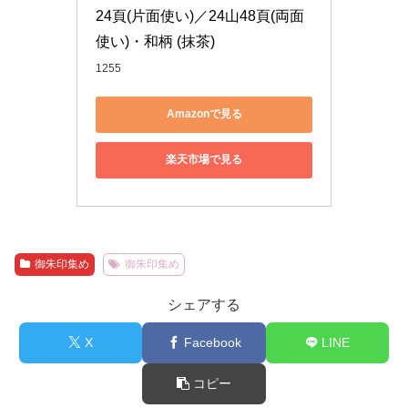
24頁(片面使い)／24山48頁(両面
使い)・和柄 (抹茶)
1255
Amazonで見る
楽天市場で見る
御朱印集め
御朱印集め
シェアする
X
Facebook
LINE
コピー