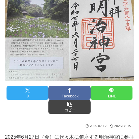
X
Facebook
LINE
コピー
2025.07.12
2025.08.15
2025年6月27日（金）に代々木に鎮座する明治神宮に参拝