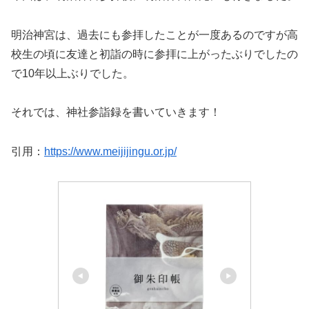
明治神宮は、過去にも参拝したことが一度あるのですが高
校生の頃に友達と初詣の時に参拝に上がったぶりでしたの
で10年以上ぶりでした。
それでは、神社参詣録を書いていきます！
引用：
https://www.meijijingu.or.jp/