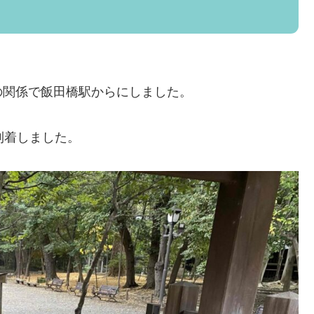
！
の関係で飯田橋駅からにしました。
到着しました。