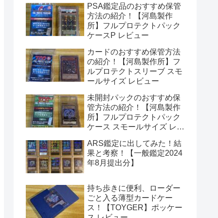
PSA鑑定品のおすすめ保管
方法の紹介！【河島製作
所】フルプロテクトパック
ケースP レビュー
カードのおすすめ保管方法
の紹介！【河島製作所】フ
ルプロテクトスリーブ スモ
ールサイズ レビュー
未開封パックのおすすめ保
管方法の紹介！【河島製作
所】フルプロテクトパック
ケース スモールサイズ レビ
ュー
ARS鑑定に出してみた！結
果と考察！【一般鑑定2024
年8月提出分】
持ち歩きに便利、ローダー
ごと入る薄型カードケー
ス！【TOYGER】ポッケー
ス レビュー