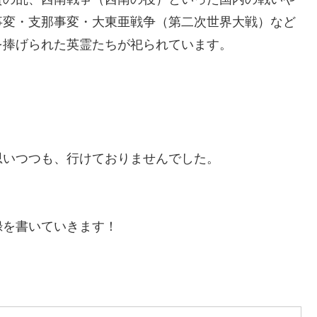
事変・支那事変・大東亜戦争（第二次世界大戦）など
を捧げられた英霊たちが祀られています。
思いつつも、行けておりませんでした。
！
録を書いていきます！