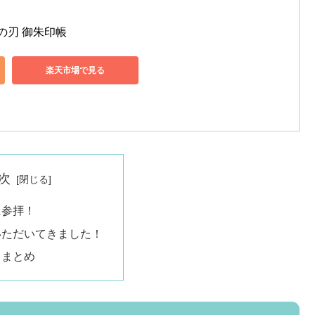
滅の刃 御朱印帳
楽天市場で見る
次
に参拝！
いただいてきました！
 まとめ