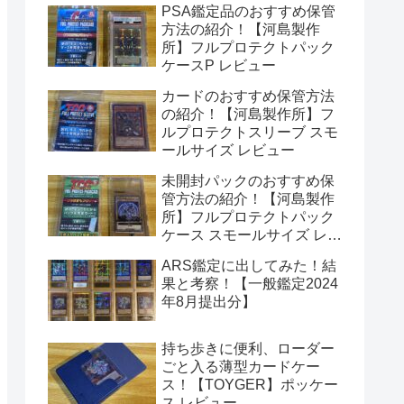
PSA鑑定品のおすすめ保管
方法の紹介！【河島製作
所】フルプロテクトパック
ケースP レビュー
カードのおすすめ保管方法
の紹介！【河島製作所】フ
ルプロテクトスリーブ スモ
ールサイズ レビュー
未開封パックのおすすめ保
管方法の紹介！【河島製作
所】フルプロテクトパック
ケース スモールサイズ レビ
ュー
ARS鑑定に出してみた！結
果と考察！【一般鑑定2024
年8月提出分】
持ち歩きに便利、ローダー
ごと入る薄型カードケー
ス！【TOYGER】ポッケー
ス レビュー