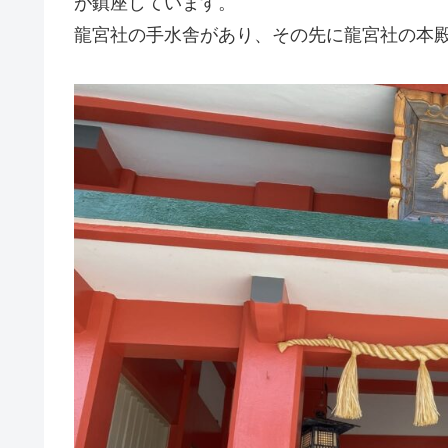
が鎮座しています。
龍宮社の手水舎があり、その先に龍宮社の本