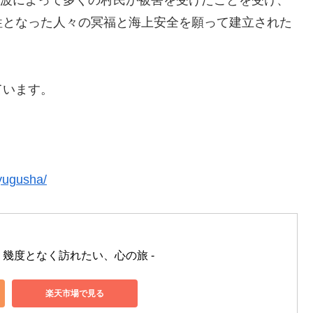
牲となった人々の冥福と海上安全を願って建立された
ています。
ryugusha/
- 幾度となく訪れたい、心の旅 -
楽天市場で見る