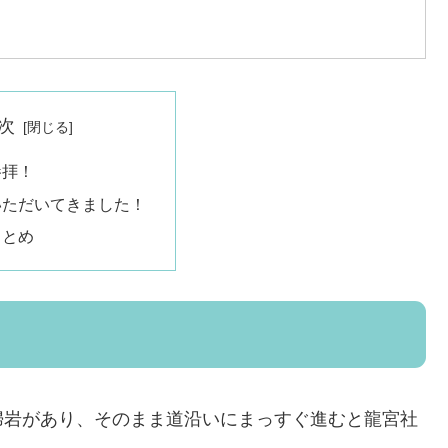
次
参拝！
いただいてきました！
まとめ
婦岩があり、そのまま道沿いにまっすぐ進むと龍宮社