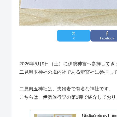
X
Facebook
2026年5月9日（土）に伊勢神宮へ参拝して
二見興玉神社の境内社である龍宮社に参拝し
二見興玉神社は、夫婦岩で有名な神社です。
こちらは、伊勢旅行記の第1弾で紹介しており
【御朱印集め】御