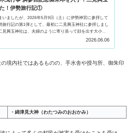
た！伊勢旅行記①
いましたが、2026年5月9日（土）に伊勢神宮に参拝して
勢旅行記の第1弾として、最初に二見興玉神社に参拝しまし
二見興玉神社は、夫婦のように寄り添って顔を出す大小の
2026.06.06
社の境内社ではあるものの、手水舎や授与所、御朱印
・綿津見大神（わたつみのおおかみ）
大津波によって多くの村民が被害を受けたことを受け、