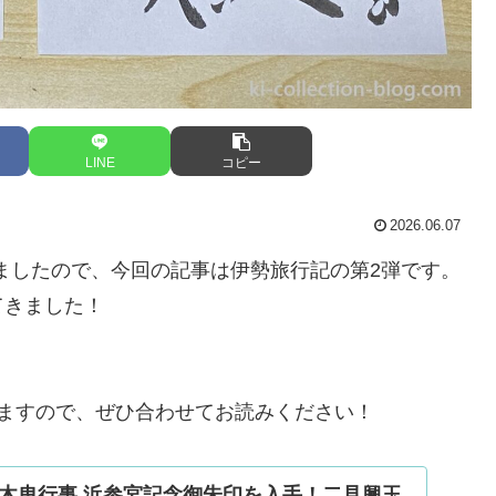
LINE
コピー
2026.06.07
きましたので、今回の記事は伊勢旅行記の第2弾です。
てきました！
ますので、ぜひ合わせてお読みください！
木曳行事 浜参宮記念御朱印を入手！二見興玉