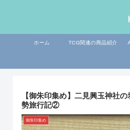
ホーム
TCG関連の商品紹介
【御朱印集め】二見興玉神社の
勢旅行記②
御朱印集め