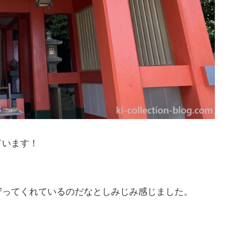
ています！
守ってくれているのだなとしみじみ感じました。