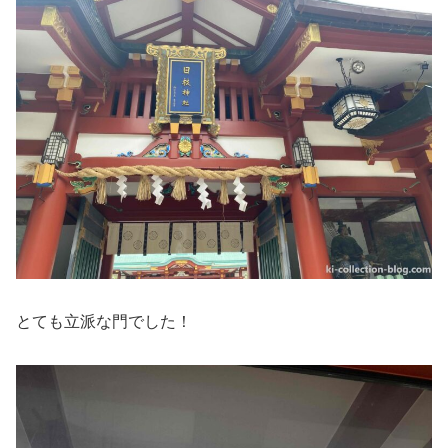
とても立派な門でした！