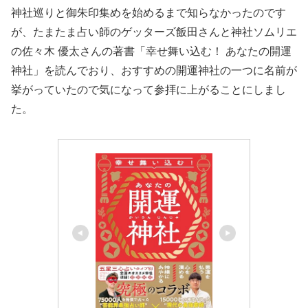
神社巡りと御朱印集めを始めるまで知らなかったのです
が、たまたま占い師のゲッターズ飯田さんと神社ソムリエ
の佐々木 優太さんの著書「幸せ舞い込む！ あなたの開運
神社」を読んでおり、おすすめの開運神社の一つに名前が
挙がっていたので気になって参拝に上がることにしまし
た。