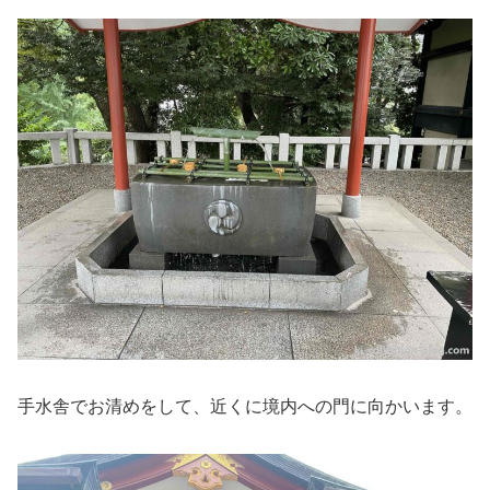
手水舎でお清めをして、近くに境内への門に向かいます。