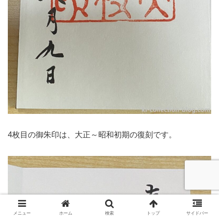
4枚目の御朱印は、大正～昭和初期の復刻です。
メニュー
ホーム
検索
トップ
サイドバー