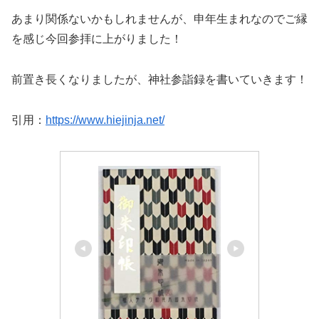
あまり関係ないかもしれませんが、申年生まれなのでご縁
を感じ今回参拝に上がりました！
前置き長くなりましたが、神社参詣録を書いていきます！
引用：
https://www.hiejinja.net/