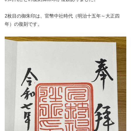
2枚目の御朱印は、官幣中社時代（明治十五年～大正四
年）の復刻です。