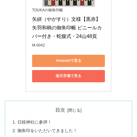
TOUKAの御朱印帳
矢絣（やがすり）文様【黒赤】
矢羽和柄の御朱印帳 ビニールカ
バー付き・蛇腹式・24山48頁
M-0042
Amazonで見る
楽天市場で見る
目次
日枝神社に参拝！
御朱印をいただいてきました！