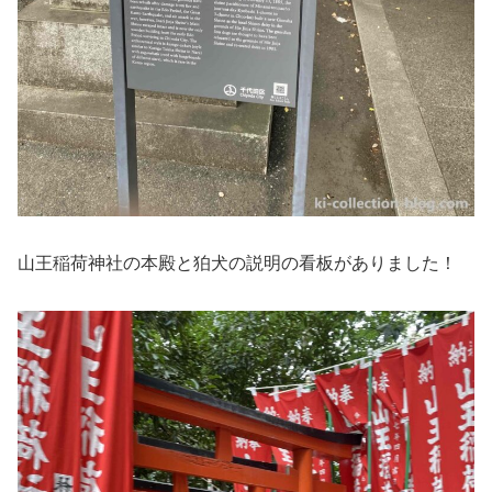
山王稲荷神社の本殿と狛犬の説明の看板がありました！