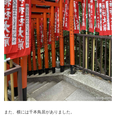
また、横には千本鳥居がありました。