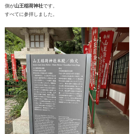
側が
山王稲荷神社
です。
すべてに参拝しました。