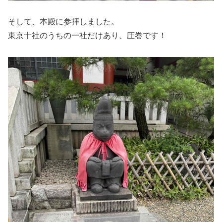
そして、本殿に参拝しました。
東京十社のうちの一社だけあり、圧巻です！