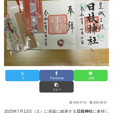
X
Facebook
LINE
コピー
2025.07.13
2025.09.15
2025年7月12日（土）に赤坂に鎮座する
日枝神社
に参拝し