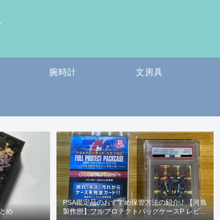
腕時計
文房具
PSA鑑定品のおすすめ保管方法の紹介！【河島
とめ
製作所】フルプロテクトパックケースP レビュ