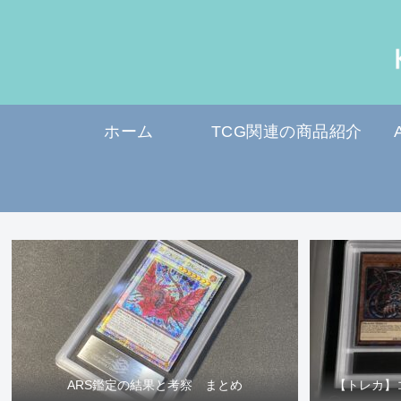
ホーム
TCG関連の商品紹介
ARS鑑定の結果と考察 まとめ
【トレカ】