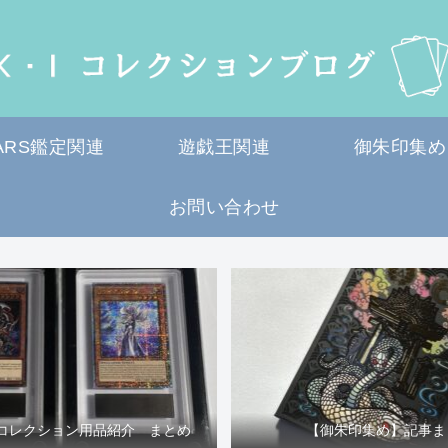
ARS鑑定関連
遊戯王関連
御朱印集め
お問い合わせ
コレクション用品紹介 まとめ
【御朱印集め】記事ま