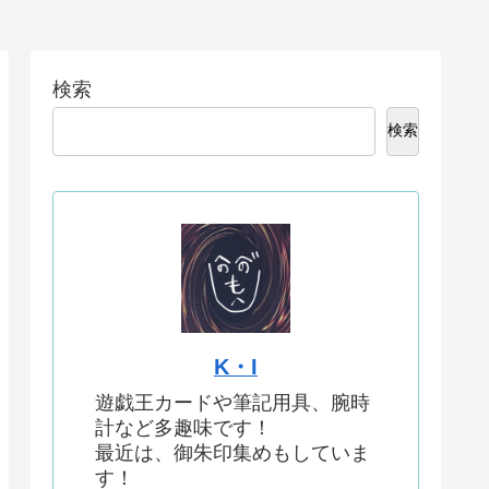
ー
検索
検索
K・I
遊戯王カードや筆記用具、腕時
計など多趣味です！
最近は、御朱印集めもしていま
す！