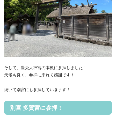
そして、
豊受大神宮
の本殿に参拝しました！
天候も良く、参拝に来れて感謝です！
続いて別宮にも参拝していきます！
別宮 多賀宮に参拝！