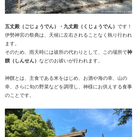
五丈殿（ごじょうでん）・九丈殿（くじょうでん）
です！
伊勢神宮の祭典は、天候に左右されることなく執り行われ
ます。
そのため、雨天時には祓所の代わりとして、この場所で
神
饌（しんせん）
などのお祓いが行われます。
神饌とは、主食である米をはじめ、お酒や海の幸、山の
幸、さらに旬の野菜などを調理し、神様にお供えする食事
のことです。