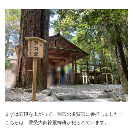
まずは石段を上がって、別宮
の多賀宮
に参拝しました！
こちらは、豊受大御神荒御魂が祀られています。