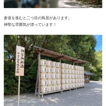
参道を進むと二つ目の鳥居があります。
神聖な雰囲気が漂っています！