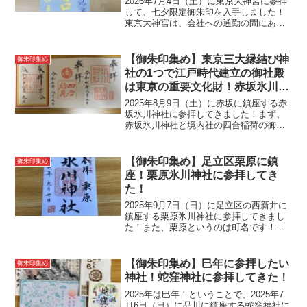
2026年7月4日（土）に東京大神宮に参拝
して、七夕限定御朱印を入手しました！
東京大神宮は、会社への通勤の間にあり
大好きな神社なので帰りに参拝に行くこ
とがあります。実は前日の7月3日にも、
仕事が早く終わったので帰りに参拝しま
【御朱印集め】東京三大縁結び神
御朱印集め
した。その際に、...
社の1つで江戸時代建立の御社殿
は東京の重要文化財！赤坂氷川神
社へ参拝してきた！
2025年8月9日（土）に赤坂に鎮座する赤
坂氷川神社に参拝してきました！まず、
赤坂氷川神社と境内社の四合稲荷の御祭
神について紹介します！赤坂氷川神社
（御祭神）・素盞嗚尊（すさのおのみこ
と）・奇稲田姫命（くしいなだひめのみ
【御朱印集め】足立区栗原に鎮
御朱印集め
こと）・大己貴命（お...
座！栗原氷川神社に参拝してき
た！
2025年9月7日（日）に足立区の西新井に
鎮座する栗原氷川神社に参拝してきまし
た！また、栗原というのは町名です！で
は、まず栗原氷川神社と境内社の吾妻神
社と稲荷神社の御祭神について紹介しま
す！栗原氷川神社（御祭神）・須佐之男
【御朱印集め】巳年に参拝したい
御朱印集め
命（すさのおのみこ...
神社！蛇窪神社に参拝してきた！
2025年は巳年！ということで、2025年7
月6日（日）に品川に鎮座する蛇窪神社に