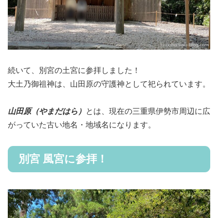
続いて、別宮
の
土宮に参拝しました！
大土乃御祖神は、山田原の守護神として祀られています。
山田原（やまだはら）
とは、現在の三重県伊勢市周辺に広
がっていた古い地名・地域名になります。
別宮 風宮に参拝！