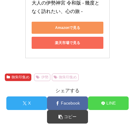
大人の伊勢神宮 令和版 - 幾度と
なく訪れたい、心の旅 -
Amazonで見る
楽天市場で見る
御朱印集め
伊勢
御朱印集め
シェアする
X
Facebook
LINE
コピー