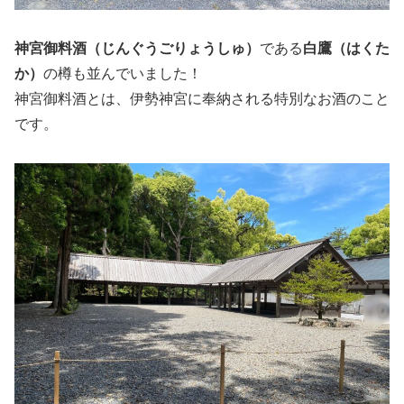
神宮御料酒（じんぐうごりょうしゅ）
である
白鷹（はくた
か）
の樽も並んでいました！
神宮御料酒とは、伊勢神宮に奉納される特別なお酒のこと
です。