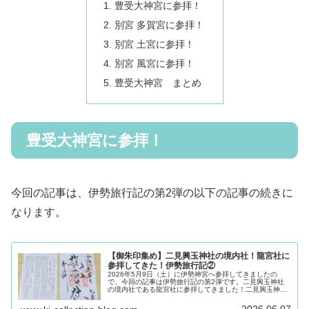
豊受大神宮に参拝！
別宮 多賀宮に参拝！
別宮 土宮に参拝！
別宮 風宮に参拝！
豊受大神宮 まとめ
豊受大神宮に参拝！
今回の記事は、伊勢旅行記の第2弾の以下の記事の続きに
なります。
【御朱印集め】二見興玉神社の境内社！龍宮社に
参拝してきた！伊勢旅行記②
2026年5月9日（土）に伊勢神宮へ参拝してきましたの
で、今回の記事は伊勢旅行記の第2弾です。二見興玉神社
の境内社である龍宮社に参拝してきました！二見興玉神社
は、夫婦岩で有名な神社です。こちらは、伊勢旅行記の第
1弾で紹介しておりますので、ぜ…