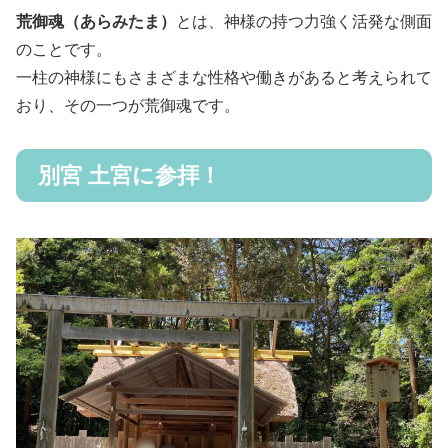
荒御魂（あらみたま）
とは、神様の持つ力強く活発な側面
のことです。
一柱の神様にもさまざまな性格や働きがあると考えられて
おり、その一つが荒御魂です。
別宮 土宮に参拝！