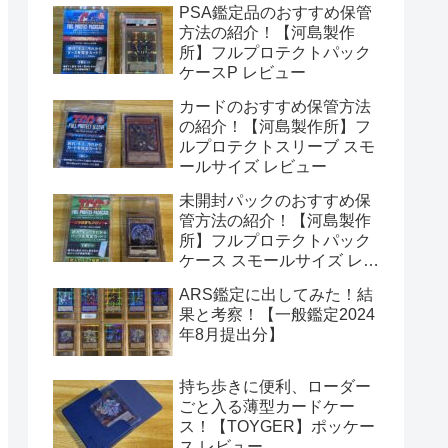
PSA鑑定品のおすすめ保管
方法の紹介！【河島製作
所】フルプロテクトパック
ケースP レビュー
カードのおすすめ保管方法
の紹介！【河島製作所】フ
ルプロテクトスリーブ スモ
ールサイズ レビュー
未開封パックのおすすめ保
管方法の紹介！【河島製作
所】フルプロテクトパック
ケース スモールサイズ レビ
ュー
ARS鑑定に出してみた！結
果と考察！【一般鑑定2024
年8月提出分】
持ち歩きに便利、ローダー
ごと入る薄型カードケー
ス！【TOYGER】ポッケー
ス レビュー