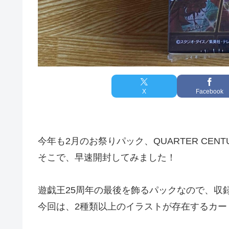
X
Facebook
今年も2月のお祭りパック、QUARTER CENTU
そこで、早速開封してみました！
遊戯王25周年の最後を飾るパックなので、収
今回は、2種類以上のイラストが存在するカー