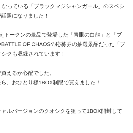
になっている「ブラックマジシャンガール」のスペシ
が話題になりました！
deの引き換えトークンの景品で登場した「青眼の白龍」と「ブ
TTLE OF CHAOSの応募券の抽選景品だった「ブ
erのクオシクも収録されています！
で買えるか心配でした。
ら、おひとり様1BOX制限で買えました！
ャルバージョンのクオシクを狙って1BOX開封して