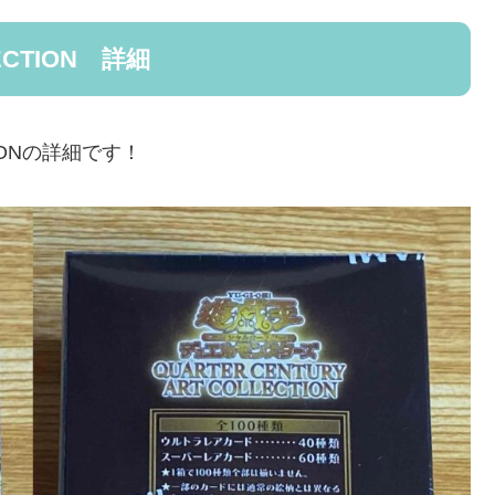
LECTION 詳細
TIONの詳細です！