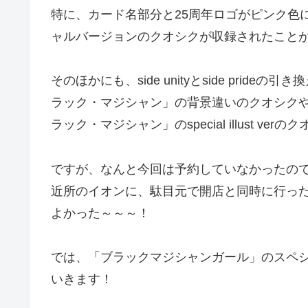
特に、カード名部分と25周年ロゴがピンク色
ャルバージョンのクオシクが収録されたこと
そのほかにも、side unityとside pri
ラック・マジシャン」の背景違いのクオシクやBA
ラック・マジシャン」のspecial illust v
ですが、なんと今回は予約していなかったの
近所のイオンに、駄目元で開店と同時に行った
よかった～～～！
では、「ブラックマジシャンガール」のスペシ
いきます！