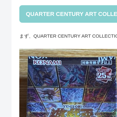
QUARTER CENTURY ART COL
まず、QUARTER CENTURY ART COLLEC