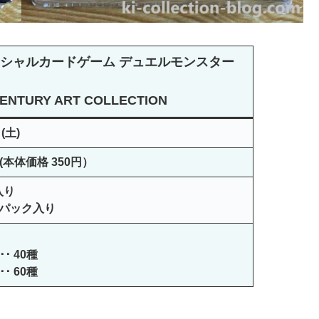
シャルカードゲーム デュエルモンスター
ENTURY ART COLLECTION
(土)
 (本体価格 350円）
入り
5パック入り
･ 40種
･ 60種