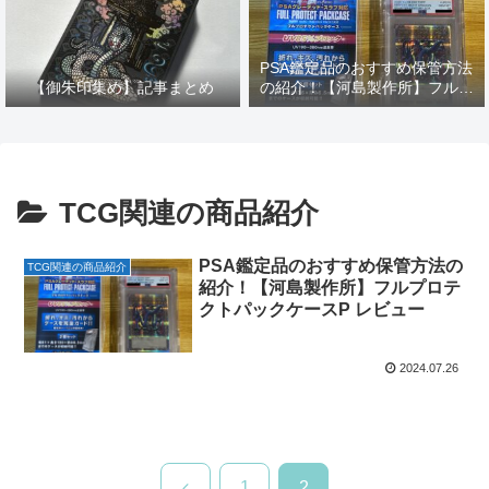
PSA鑑定品のおすすめ保管方法
【御朱印集め】記事まとめ
の紹介！【河島製作所】フルプ
ロテクトパックケースP レビュ
ー
TCG関連の商品紹介
PSA鑑定品のおすすめ保管方法の
TCG関連の商品紹介
紹介！【河島製作所】フルプロテ
クトパックケースP レビュー
2024.07.26
前
1
2